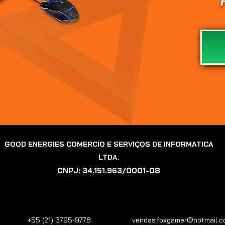
GOOD ENERGIES COMERCIO E SERVIÇOS DE INFORMATICA
LTDA
.
CNPJ:
34.151.963/0001-08
+55 (21) 3795-9778
vendas.foxgamer@hotmail.c