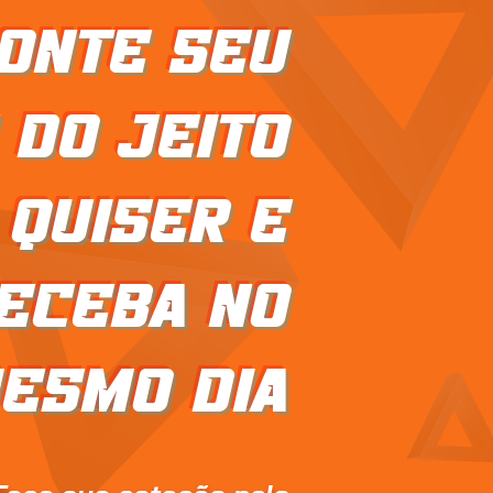
onte seu
 do jeito
 quiser e
eceba no
esmo dia