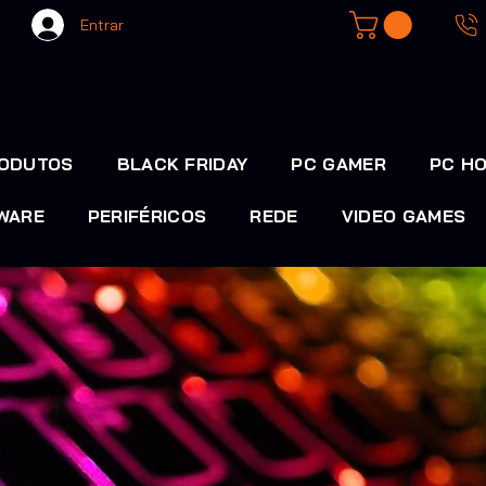
Entrar
ODUTOS
BLACK FRIDAY
PC GAMER
PC HO
WARE
PERIFÉRICOS
REDE
VIDEO GAMES