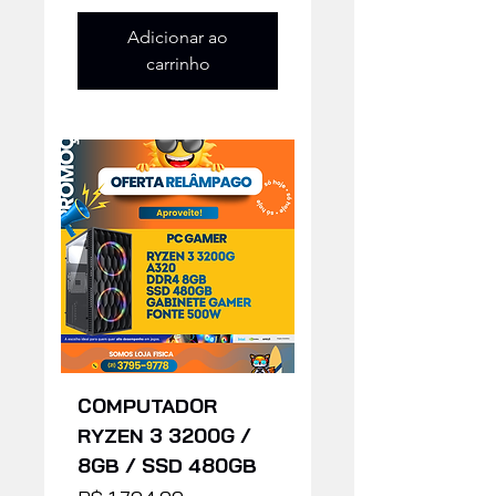
Adicionar ao
carrinho
COMPUTADOR
RYZEN 3 3200G /
8GB / SSD 480GB