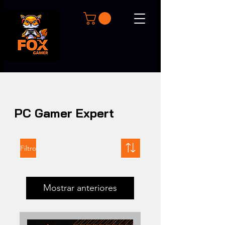
PC Gamer Expert
Filtro
Mostrar anteriores