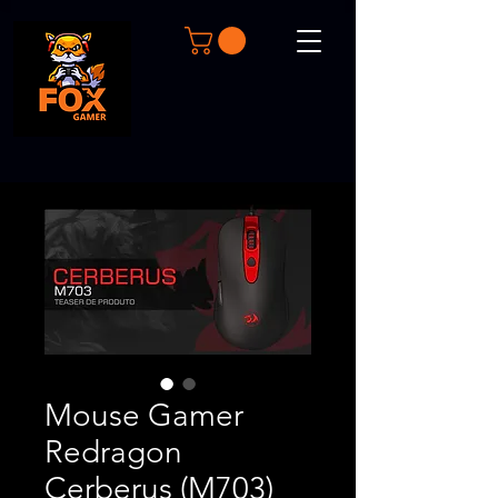
Mouse Gamer
Redragon
Cerberus (M703)